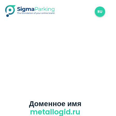
RU
Доменное имя
metallogid.ru